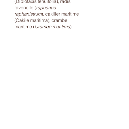
(Diplotaxis tenuifolia), radis 
ravenelle (
raphanus 
raphanistrum
), cakilier maritime 
(Cakile maritima), crambe 
maritime (
Crambe maritima
),...