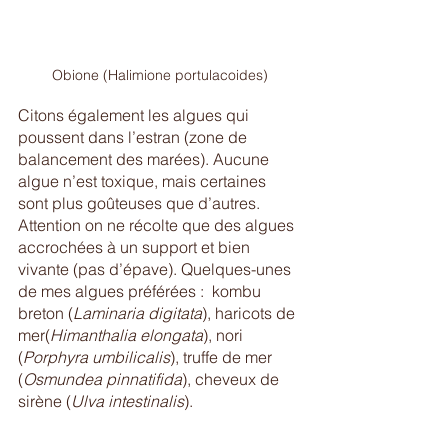
Obione (Halimione portulacoides)
Citons également les algues qui 
poussent dans l’estran (zone de 
balancement des marées). Aucune 
algue n’est toxique, mais certaines 
sont plus goûteuses que d’autres. 
Attention on ne récolte que des algues 
accrochées à un support et bien 
vivante (pas d’épave). Quelques-unes 
de mes algues préférées :  kombu 
breton (
Laminaria digitata
), haricots de 
mer(
Himanthalia elongata
), nori 
(
Porphyra umbilicalis
), truffe de mer 
(
Osmundea pinnatifida
), cheveux de 
sirène (
Ulva intestinalis
). 