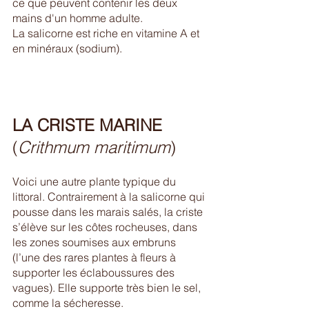
ce que peuvent contenir les deux 
mains d'un homme adulte. 
La salicorne est riche en vitamine A et 
en minéraux (sodium). 
LA CRISTE MARINE
(
Crithmum maritimum
)
Voici une autre plante typique du 
littoral. Contrairement à la salicorne qui 
pousse dans les marais salés, la criste 
s’élève sur les côtes rocheuses, dans 
les zones soumises aux embruns 
(l’une des rares plantes à fleurs à 
supporter les éclaboussures des 
vagues). Elle supporte très bien le sel, 
comme la sécheresse. 