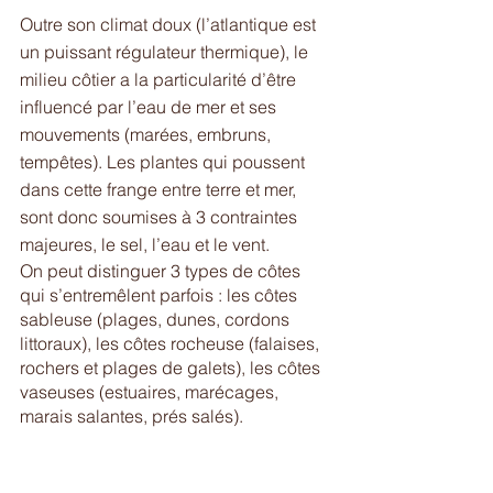
Outre son climat doux (l’atlantique est 
un puissant régulateur thermique), le 
milieu côtier a la particularité d’être 
influencé par l’eau de mer et ses 
mouvements (marées, embruns, 
tempêtes). Les plantes qui poussent 
dans cette frange entre terre et mer, 
sont donc soumises à 3 contraintes 
majeures, le sel, l’eau et le vent.
On peut distinguer 3 types de côtes 
qui s’entremêlent parfois : les côtes 
sableuse (plages, dunes, cordons 
littoraux), les côtes rocheuse (falaises, 
rochers et plages de galets), les côtes 
vaseuses (estuaires, marécages, 
marais salantes, prés salés).