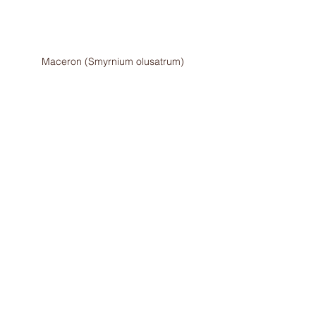
Maceron (Smyrnium olusatrum)