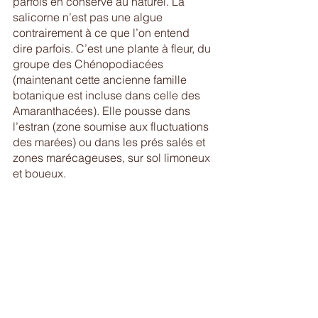
parfois en conserve au naturel. La 
salicorne n’est pas une algue 
contrairement à ce que l’on entend 
dire parfois. C’est une plante à fleur, du 
groupe des Chénopodiacées 
(maintenant cette ancienne famille 
botanique est incluse dans celle des 
Amaranthacées). Elle pousse dans 
l’estran (zone soumise aux fluctuations 
des marées) ou dans les prés salés et 
zones marécageuses, sur sol limoneux 
et boueux. 