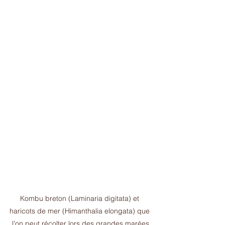
Kombu breton (Laminaria digitata) et 
haricots de mer (Himanthalia elongata) que 
l'on peut récolter lors des grandes marées