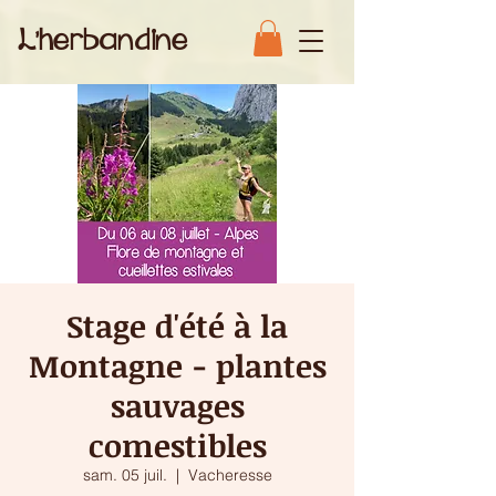
L'herbandine
Stage d'été à la
Montagne - plantes
sauvages
comestibles
sam. 05 juil.
  |  
Vacheresse