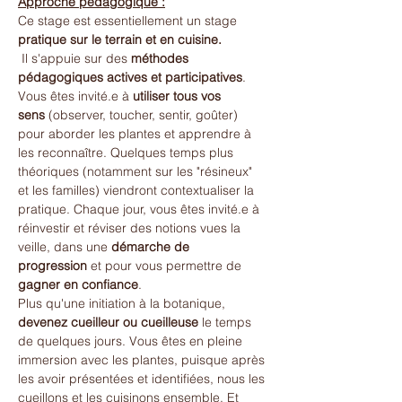
Approche pédagogique :
Ce stage est essentiellement un stage 
pratique sur le terrain et en cuisine.
 Il s'appuie sur des 
méthodes 
pédagogiques actives et participatives
. 
Vous êtes invité.e à 
utiliser tous vos 
sens
 (observer, toucher, sentir, goûter) 
pour aborder les plantes et apprendre à 
les reconnaître. Quelques temps plus 
théoriques (notamment sur les "résineux" 
et les familles) viendront contextualiser la 
pratique. Chaque jour, vous êtes invité.e à 
réinvestir et réviser des notions vues la 
veille, dans une 
démarche de 
progression
 et pour vous permettre de 
gagner en confiance
.
Plus qu'une initiation à la botanique, 
devenez cueilleur ou cueilleuse
 le temps 
de quelques jours. Vous êtes en pleine 
immersion avec les plantes, puisque après 
les avoir présentées et identifiées, nous les 
cueillons et les cuisinons ensemble. Et 