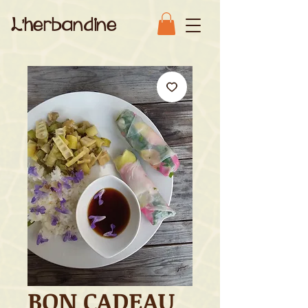
L'herbandine
BON CADEAU