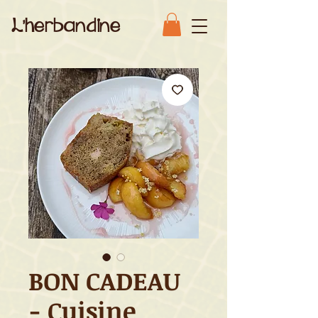
L'herbandine
BON CADEAU
- Cuisine