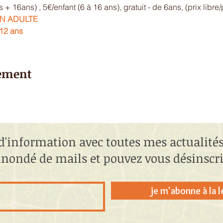
s + 16ans) , 5€/enfant (6 à 16 ans), gratuit - de 6ans, (prix libre
ON ADULTE
12 ans
nement
d'information avec toutes mes actualités,
 inondé de mails et pouvez vous désinsc
je m'abonne à la 