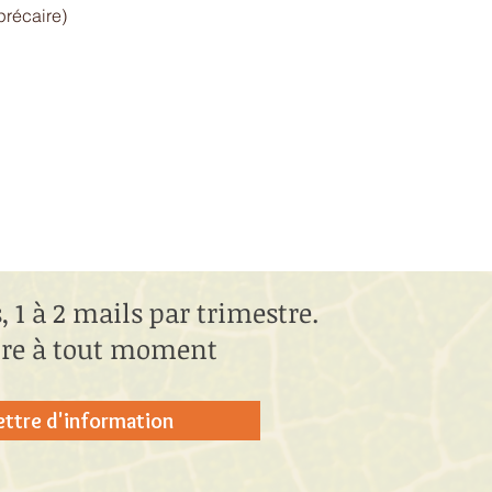
/précaire)
 1 à 2 mails par trimestre.
rire à tout moment
lettre d'information