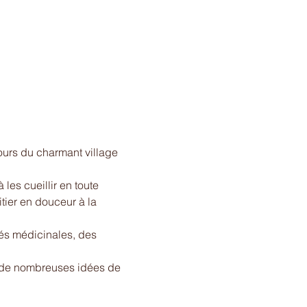
tours du charmant village 
les cueillir en toute 
tier en douceur à la 
és médicinales, des 
ue de nombreuses idées de 