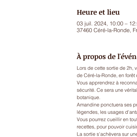
Heure et lieu
03 juil. 2024, 10:00 – 12
37460 Céré-la-Ronde, F
À propos de l'év
Lors de cette sortie de 2h, 
de Céré-la-Ronde, en forêt 
Vous apprendrez à reconnaîtr
sécurité. Ce sera une vérita
botanique.
Amandine ponctuera ses pré
légendes, les usages d'ant
Vous pourrez cueillir en to
recettes, pour pouvoir cuis
La sortie s'achèvera sur un