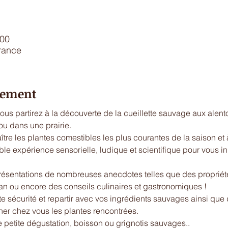
:00
rance
énement
vous partirez à la découverte de la cueillette sauvage aux alen
ou dans une prairie.
e les plantes comestibles les plus courantes de la saison et à 
ble expérience sensorielle, ludique et scientifique pour vous ini
sentations de nombreuses anecdotes telles que des propriét
an ou encore des conseils culinaires et gastronomiques !
ute sécurité et repartir avec vos ingrédients sauvages ainsi q
iner chez vous les plantes rencontrées.
e petite dégustation, boisson ou grignotis sauvages..