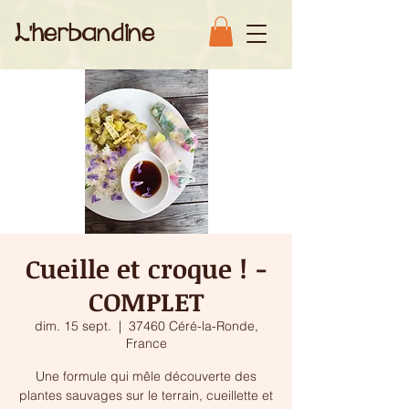
L'herbandine
Cueille et croque ! -
COMPLET
dim. 15 sept.
  |  
37460 Céré-la-Ronde,
France
Une formule qui mêle découverte des
plantes sauvages sur le terrain, cueillette et