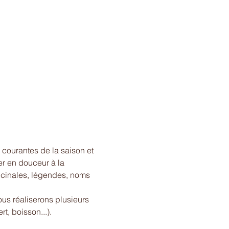
 courantes de la saison et 
ier en douceur à la 
cinales, légendes, noms 
ous réaliserons plusieurs 
t, boisson...).