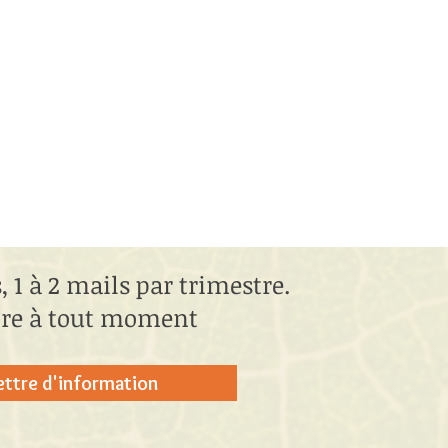
 1 à 2 mails par trimestre.
rire à tout moment
lettre d'information