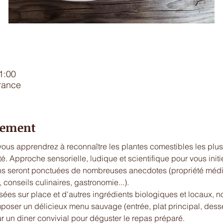
1:00
rance
énement
vous apprendrez à reconnaître les plantes comestibles les plus
ité. Approche sensorielle, ludique et scientifique pour vous init
ns seront ponctuées de nombreuses anecdotes (propriété médi
conseils culinaires, gastronomie...).
lisées sur place et d'autres ingrédients biologiques et locaux, n
poser un délicieux menu sauvage (entrée, plat principal, desser
r un diner convivial pour déguster le repas préparé.