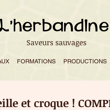
L'herbandine
Saveurs sauvages
AUX
FORMATIONS
PRODUCTIONS
ille et croque ! COM