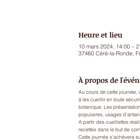
Heure et lieu
10 mars 2024, 14:00 – 2
37460 Céré-la-Ronde, F
À propos de l'év
Au cours de cette journée, 
à les cueillir en toute sécur
botanique. Les présentatio
populaires, usages d'antan, 
A partir des cueillettes réa
recettes dans le but de com
Cette journée s'achèvera su