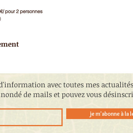
0€/ pour 2 personnes
)
nement
d'information avec toutes mes actualités,
 inondé de mails et pouvez vous désinsc
je m'abonne à la 