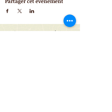
Partager cet événement
Je vous propose une lettre
d'information avec toutes mes
actualités, 1 à 2 mails par trimestre.
Vous ne serez pas inondé de mails
et pouvez vous désinscrire à tout
moment
je m'abonne à la lettre d'information