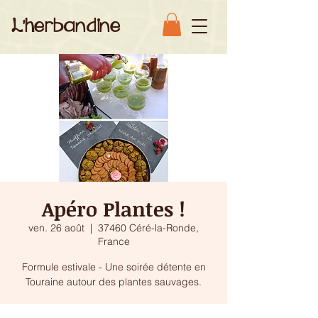
L'herbandine
Apéro Plantes !
ven. 26 août
  |  
37460 Céré-la-Ronde,
France
Formule estivale - Une soirée détente en
Touraine autour des plantes sauvages.