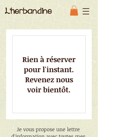
L'herbandine
Rien à réserver
pour l'instant.
Revenez nous
voir bientôt.
Je vous propose une lettre
d'information avec toutes mes