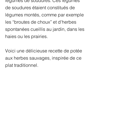
légumes de soudures. Ces légumes 
de soudures étaient constitués de 
légumes montés, comme par exemple 
les “broutes de choux” et d'herbes 
spontanées cueillis au jardin, dans les 
haies ou les prairies. 
Voici une délicieuse recette de potée 
aux herbes sauvages, inspirée de ce 
plat traditionnel. 