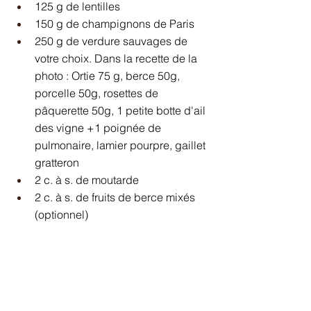
125 g de lentilles
150 g de champignons de Paris
250 g de verdure sauvages de 
votre choix. Dans la recette de la 
photo : Ortie 75 g, berce 50g, 
porcelle 50g, rosettes de 
pâquerette 50g, 1 petite botte d'ail 
des vigne +1 poignée de 
pulmonaire, lamier pourpre, gaillet 
gratteron
2 c. à s. de moutarde
2 c. à s. de fruits de berce mixés 
(optionnel)